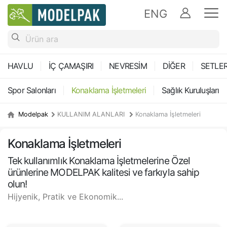
ENG
HAVLU
İÇ ÇAMAŞIRI
NEVRESİM
DİĞER
SETLE
Spor Salonları
Konaklama İşletmeleri
Sağlık Kuruluşları
Modelpak
KULLANIM ALANLARI
Konaklama İşletmeleri
Konaklama İşletmeleri
Tek kullanımlık Konaklama İşletmelerine Özel
ürünlerine MODELPAK kalitesi ve farkıyla sahip
olun!
Hijyenik, Pratik ve Ekonomik...