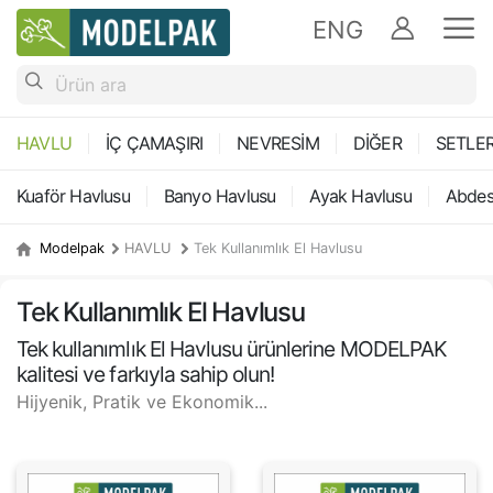
ENG
HAVLU
İÇ ÇAMAŞIRI
NEVRESİM
DİĞER
SETLE
Kuaför Havlusu
Banyo Havlusu
Ayak Havlusu
Abdes
Modelpak
HAVLU
Tek Kullanımlık El Havlusu
Tek Kullanımlık El Havlusu
Tek kullanımlık El Havlusu ürünlerine MODELPAK
kalitesi ve farkıyla sahip olun!
Hijyenik, Pratik ve Ekonomik...