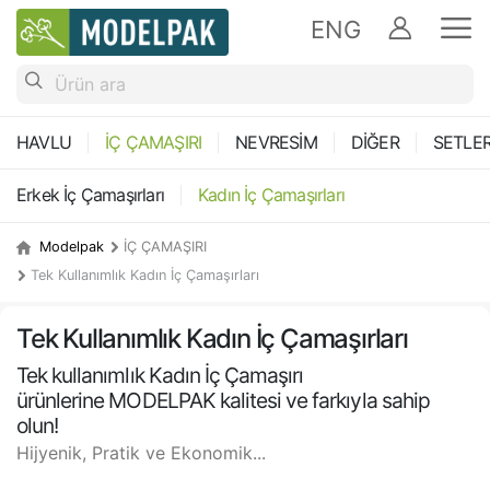
ENG
HAVLU
İÇ ÇAMAŞIRI
NEVRESİM
DİĞER
SETLE
Erkek İç Çamaşırları
Kadın İç Çamaşırları
Modelpak
İÇ ÇAMAŞIRI
Tek Kullanımlık Kadın İç Çamaşırları
Tek Kullanımlık Kadın İç Çamaşırları
Tek kullanımlık Kadın İç Çamaşırı
ürünlerine MODELPAK kalitesi ve farkıyla sahip
olun!
Hijyenik, Pratik ve Ekonomik...