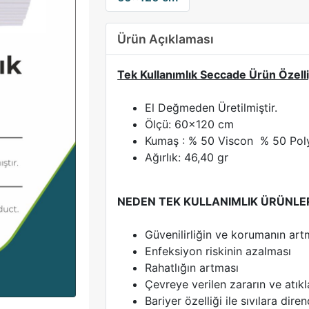
Ürün Açıklaması
Tek Kullanımlık Seccade Ürün Özelli
El Değmeden Üretilmiştir.
Ölçü: 60x120 cm
Kumaş : % 50 Viscon % 50 Polye
Ağırlık: 46,40 gr
NEDEN TEK KULLANIMLIK ÜRÜNLE
Güvenilirliğin ve korumanın art
Enfeksiyon riskinin azalması
Rahatlığın artması
Çevreye verilen zararın ve atıkl
Bariyer özelliği ile sıvılara diren