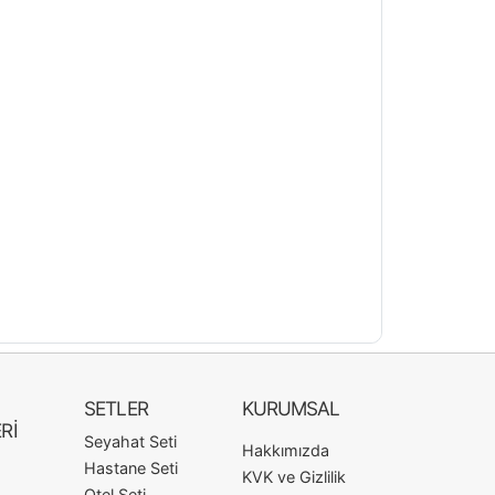
SETLER
KURUMSAL
Rİ
Seyahat Seti
Hakkımızda
Hastane Seti
KVK ve Gizlilik
Otel Seti