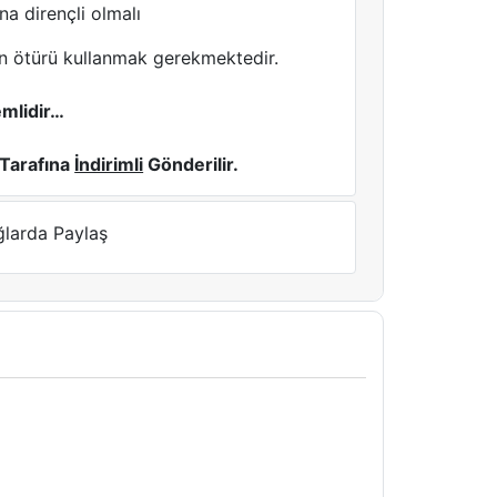
a dirençli olmalı
n ötürü kullanmak gerekmektedir.
mlidir…
 Tarafına
İndirimli
Gönderilir.
ğlarda Paylaş