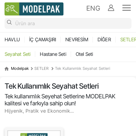
ENG
HAVLU
İÇ ÇAMAŞIRI
NEVRESİM
DİĞER
SETLE
Seyahat Seti
Hastane Seti
Otel Seti
Modelpak
SETLER
Tek Kullanımlık Seyahat Setleri
Tek Kullanımlık Seyahat Setleri
Tek kullanımlık Seyehat Setlerine MODELPAK
kalitesi ve farkıyla sahip olun!
Hijyenik, Pratik ve Ekonomik...