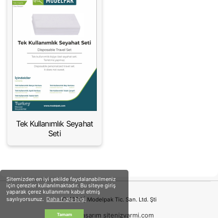
Tek Kullanımlık Seyahat
Seti
Sitemizden en iyi şekilde faydalanabilmeniz
için çerezler kullanılmaktadır. Bu siteye giriş
yaparak çerez kullanımını kabul etmiş
sayılıyorsunuz.
Daha fazla bilgi
© 2020 | Modelpak Tic. San. Ltd. Şti
web tasarım sitenizvarmi.com
Tamam